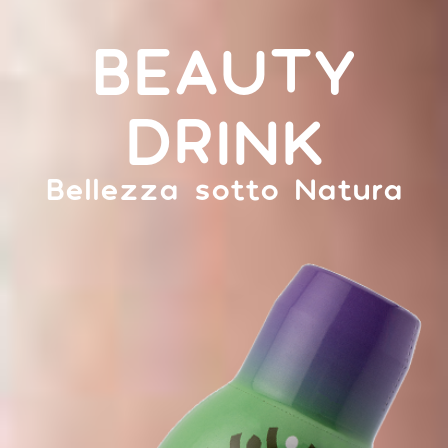
BEAUTY
DRINK
Bellezza sotto Natura