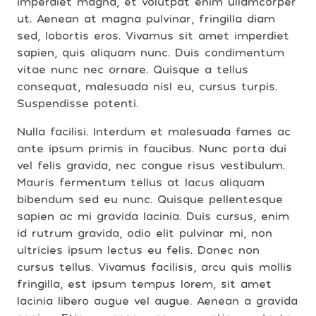
imperdiet magna, et volutpat enim ullamcorper
ut. Aenean at magna pulvinar, fringilla diam
sed, lobortis eros. Vivamus sit amet imperdiet
sapien, quis aliquam nunc. Duis condimentum
vitae nunc nec ornare. Quisque a tellus
consequat, malesuada nisl eu, cursus turpis.
Suspendisse potenti.
Nulla facilisi. Interdum et malesuada fames ac
ante ipsum primis in faucibus. Nunc porta dui
vel felis gravida, nec congue risus vestibulum.
Mauris fermentum tellus at lacus aliquam
bibendum sed eu nunc. Quisque pellentesque
sapien ac mi gravida lacinia. Duis cursus, enim
id rutrum gravida, odio elit pulvinar mi, non
ultricies ipsum lectus eu felis. Donec non
cursus tellus. Vivamus facilisis, arcu quis mollis
fringilla, est ipsum tempus lorem, sit amet
lacinia libero augue vel augue. Aenean a gravida