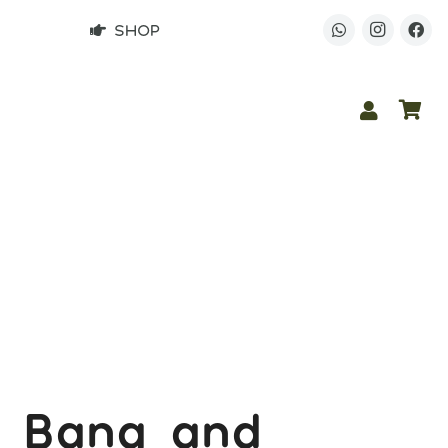
SHOP
Bang and