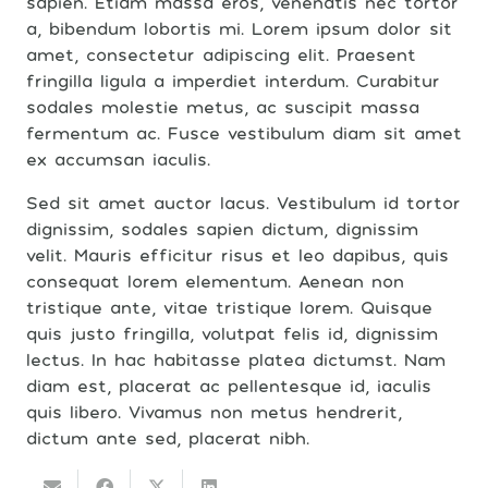
sapien. Etiam massa eros, venenatis nec tortor
a, bibendum lobortis mi. Lorem ipsum dolor sit
amet, consectetur adipiscing elit. Praesent
fringilla ligula a imperdiet interdum. Curabitur
sodales molestie metus, ac suscipit massa
fermentum ac. Fusce vestibulum diam sit amet
ex accumsan iaculis.
Sed sit amet auctor lacus. Vestibulum id tortor
dignissim, sodales sapien dictum, dignissim
velit. Mauris efficitur risus et leo dapibus, quis
consequat lorem elementum. Aenean non
tristique ante, vitae tristique lorem. Quisque
quis justo fringilla, volutpat felis id, dignissim
lectus. In hac habitasse platea dictumst. Nam
diam est, placerat ac pellentesque id, iaculis
quis libero. Vivamus non metus hendrerit,
dictum ante sed, placerat nibh.