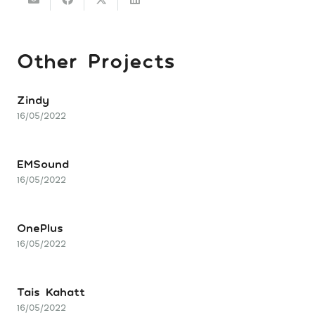
Other Projects
Zindy
16/05/2022
EMSound
16/05/2022
OnePlus
16/05/2022
Tais Kahatt
16/05/2022