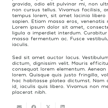
gravida, odio elit pulvinar mi, non ult
non cursus tellus. Vivamus facilisis, a
tempus lorem, sit amet lacinia liber
sapien. Etiam massa eros, venenatis 
Lorem ipsum dolor sit amet, consectetu
ligula a imperdiet interdum. Curabitu
massa fermentum ac. Fusce vestibu
iaculis.
Sed sit amet auctor lacus. Vestibulum
dictum, dignissim velit. Mauris efficit
consequat lorem elementum. Aenean no
lorem. Quisque quis justo fringilla, vol
hac habitasse platea dictumst. Nam d
id, iaculis quis libero. Vivamus non m
placerat nibh.