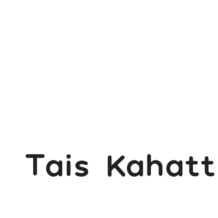
Ingre
Tais Kahatt